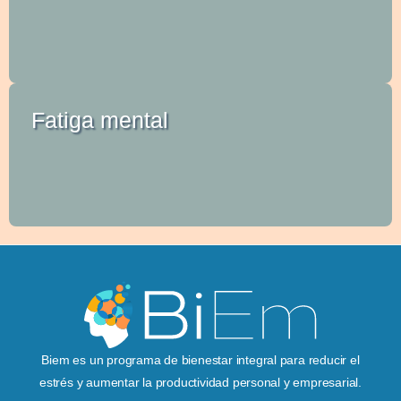
Fatiga mental
Biem es un programa de bienestar integral para reducir el
estrés y aumentar la productividad personal y empresarial.