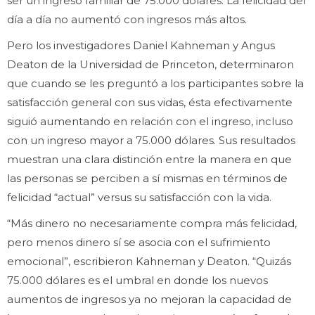
ser un ingreso familiar de 75.000 dólares. La felicidad del
día a día no aumentó con ingresos más altos.
Pero los investigadores Daniel Kahneman y Angus
Deaton de la Universidad de Princeton, determinaron
que cuando se les preguntó a los participantes sobre la
satisfacción general con sus vidas, ésta efectivamente
siguió aumentando en relación con el ingreso, incluso
con un ingreso mayor a 75.000 dólares. Sus resultados
muestran una clara distinción entre la manera en que
las personas se perciben a sí mismas en términos de
felicidad “actual” versus su satisfacción con la vida.
“Más dinero no necesariamente compra más felicidad,
pero menos dinero sí se asocia con el sufrimiento
emocional”, escribieron Kahneman y Deaton. “Quizás
75.000 dólares es el umbral en donde los nuevos
aumentos de ingresos ya no mejoran la capacidad de