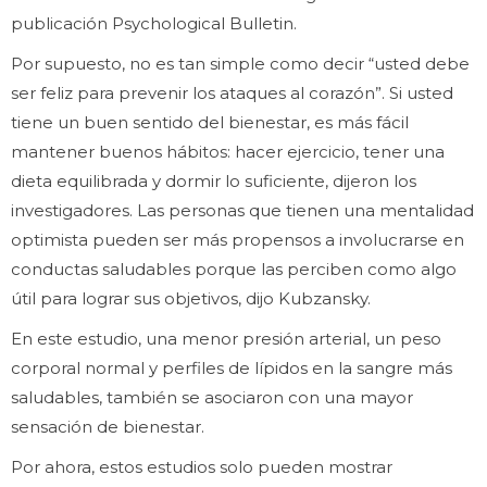
publicación Psychological Bulletin.
Por supuesto, no es tan simple como decir “usted debe
ser feliz para prevenir los ataques al corazón”. Si usted
tiene un buen sentido del bienestar, es más fácil
mantener buenos hábitos: hacer ejercicio, tener una
dieta equilibrada y dormir lo suficiente, dijeron los
investigadores. Las personas que tienen una mentalidad
optimista pueden ser más propensos a involucrarse en
conductas saludables porque las perciben como algo
útil para lograr sus objetivos, dijo Kubzansky.
En este estudio, una menor presión arterial, un peso
corporal normal y perfiles de lípidos en la sangre más
saludables, también se asociaron con una mayor
sensación de bienestar.
Por ahora, estos estudios solo pueden mostrar