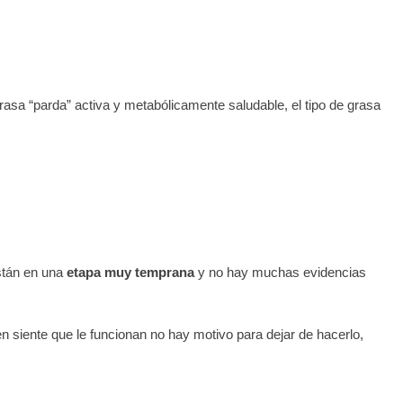
rasa “parda” activa y metabólicamente saludable, el tipo de grasa
están en una
etapa muy temprana
y no hay muchas evidencias
en siente que le funcionan no hay motivo para dejar de hacerlo,