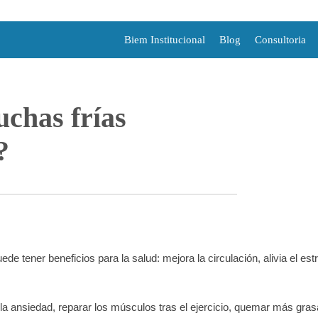
Biem Institucional
Blog
Consultoria
uchas frías
?
 tener beneficios para la salud: mejora la circulación, alivia el est
la ansiedad, reparar los músculos tras el ejercicio, quemar más gras