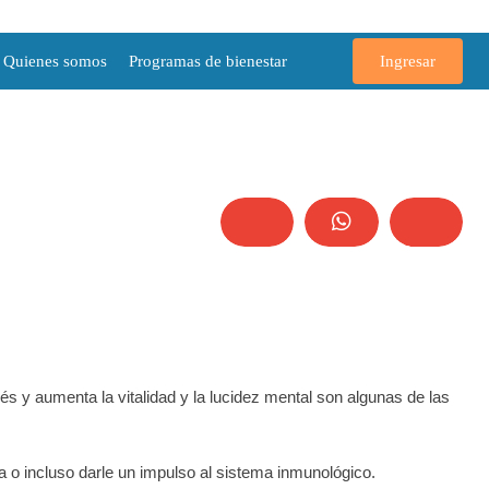
Quienes somos
Programas de bienestar
Ingresar
rés y aumenta la vitalidad y la lucidez mental son algunas de las
a o incluso darle un impulso al sistema inmunológico.