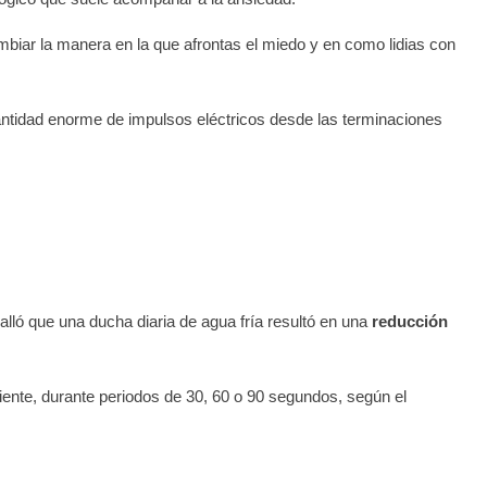
biar la manera en la que afrontas el miedo y en como lidias con
cantidad enorme de impulsos eléctricos desde las terminaciones
alló que una ducha diaria de agua fría resultó en una
reducción
iente, durante periodos de 30, 60 o 90 segundos, según el