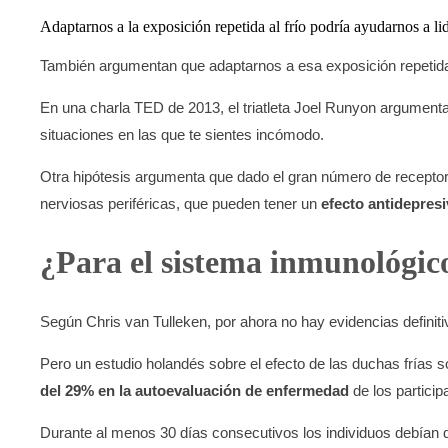
Adaptarnos a la exposición repetida al frío podría ayudarnos a li
También argumentan que adaptarnos a esa exposición repetida a
En una charla TED de 2013, el triatleta Joel Runyon argument
situaciones en las que te sientes incómodo.
Otra hipótesis argumenta que dado el gran número de receptore
nerviosas periféricas, que pueden tener un
efecto antidepres
¿Para el sistema inmunológic
Según Chris van Tulleken, por ahora no hay evidencias definiti
Pero un estudio holandés sobre el efecto de las duchas frías so
del 29% en la autoevaluación de enfermedad
de los particip
Durante al menos 30 días consecutivos los individuos debían d