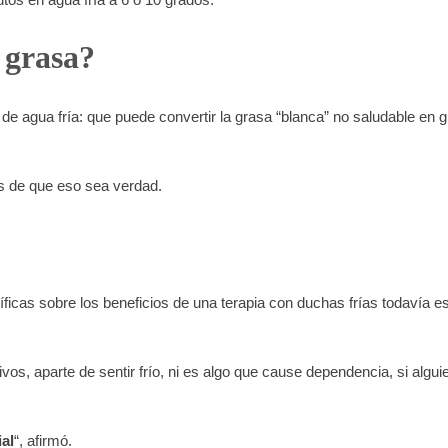
 grasa?
e agua fría: que puede convertir la grasa “blanca” no saludable en g
s de que eso sea verdad.
tíficas sobre los beneficios de una terapia con duchas frías todavía 
os, aparte de sentir frío, ni es algo que cause dependencia, si algui
al
“, afirmó.