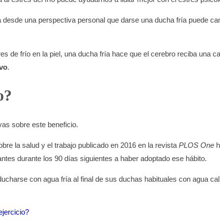
a desde una perspectiva personal que darse una ducha fría puede cam
s de frío en la piel, una ducha fría hace que el cerebro reciba una 
ivo
.
o?
vas sobre este beneficio.
bre la salud y el trabajo publicado en 2016 en la revista
PLOS One
h
antes durante los 90 días siguientes a haber adoptado ese hábito.
ucharse con agua fría al final de sus duchas habituales con agua cal
jercicio?