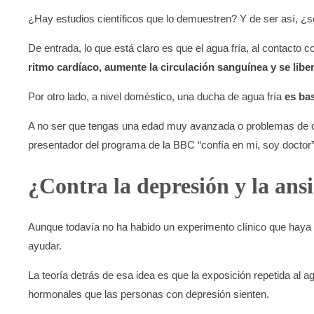
¿Hay estudios científicos que lo demuestren? Y de ser así, ¿so
De entrada, lo que está claro es que el agua fría, al contacto co
ritmo cardíaco
, aumente la circulación sanguínea
y se libe
Por otro lado, a nivel doméstico, una ducha de agua fría
es ba
A no ser que tengas una edad muy avanzada o problemas de cor
presentador del programa de la BBC “confía en mi, soy doctor” 
¿Contra la depresión y la ans
Aunque todavía no ha habido un experimento clínico que haya u
ayudar.
La teoría detrás de esa idea es que la exposición repetida al 
hormonales que las personas con depresión sienten.