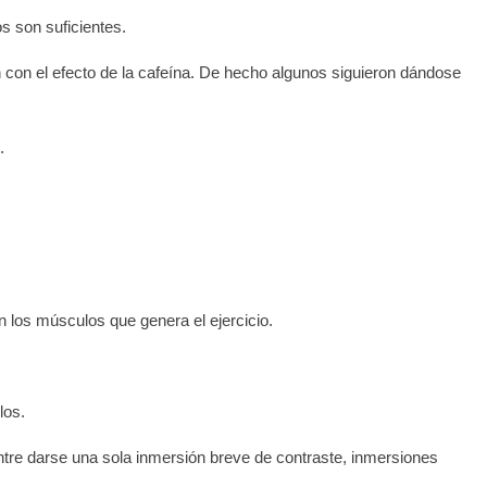
 son suficientes.
on el efecto de la cafeína. De hecho algunos siguieron dándose
.
n los músculos que genera el ejercicio.
los.
entre darse una sola inmersión breve de contraste, inmersiones