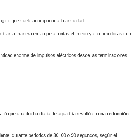
lógico que suele acompañar a la ansiedad.
biar la manera en la que afrontas el miedo y en como lidias con
cantidad enorme de impulsos eléctricos desde las terminaciones
alló que una ducha diaria de agua fría resultó en una
reducción
iente, durante periodos de 30, 60 o 90 segundos, según el