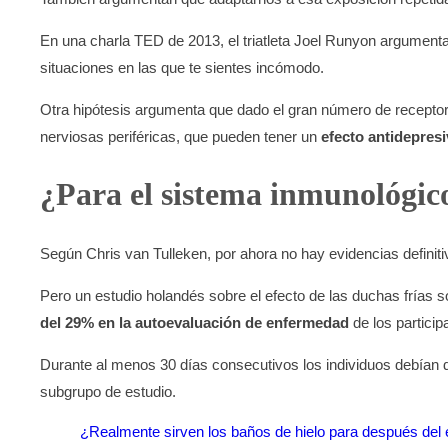
En una charla TED de 2013, el triatleta Joel Runyon argument
situaciones en las que te sientes incómodo.
Otra hipótesis argumenta que dado el gran número de receptore
nerviosas periféricas, que pueden tener un
efecto antidepres
¿Para el sistema inmunológic
Según Chris van Tulleken, por ahora no hay evidencias definiti
Pero un estudio holandés sobre el efecto de las duchas frías so
del 29% en la autoevaluación de enfermedad
de los particip
Durante al menos 30 días consecutivos los individuos debían d
subgrupo de estudio.
¿Realmente sirven los baños de hielo para después del e