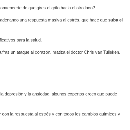
vencerte de que gires el grifo hacia el otro lado?
cadenando una respuesta masiva al estrés, que hace que
suba el
icativos para la salud.
ras un ataque al corazón, matiza el doctor Chris van Tulleken,
 la depresión y la ansiedad, algunos expertos creen que puede
ar con la respuesta al estrés y con todos los cambios químicos y